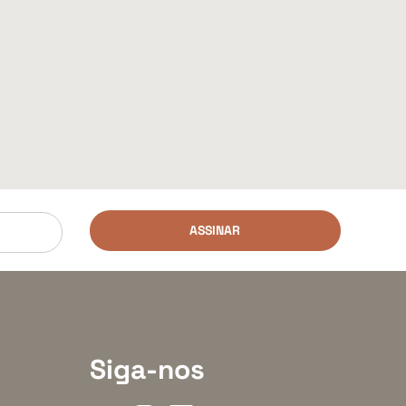
ASSINAR
Siga-nos