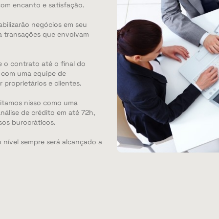
com encanto e satisfação.
bilizarão negócios em seu
ra transações que envolvam
o contrato até o final do
s com uma equipe de
 proprietários e clientes.
editamos nisso como uma
nálise de crédito em até 72h,
sos burocráticos.
o nível sempre será alcançado a