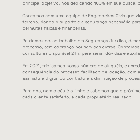
principal objetivo, nos dedicando 100% em sua busca, 
Contamos com uma equipe de Engenheiros Civis que via
terreno, dando o suporte e a segurança necessária pa
permutas físicas e financeiras.
Pautamos nosso trabalho em Segurança Jurídica, desde 
processo, sem cobrança por serviços extras. Contamo
consultores disponível 24h, para sanar dúvidas e auxiliar
Em 2021, triplicamos nosso número de aluguéis, e acr
consequência do processo facilitado de locação, com a
assinatura digital do contrato e a diminuição de proces
Para nós, nem o céu é o limite e sabemos que o próxim
cada cliente satisfeito, a cada proprietário realizado.