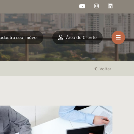
adastre seu imóvel
Área do Cliente
HOME
VENDA
Voltar
LOCAÇÃO
LANÇAMENTOS
DOCUMENTOS
A ARAHOME