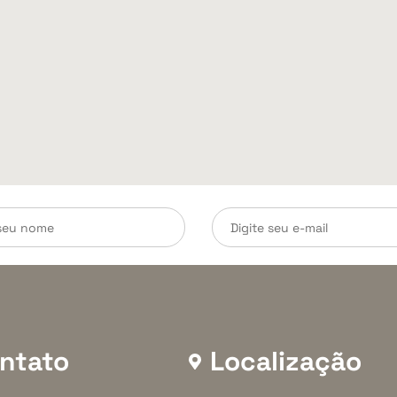
ntato
Localização