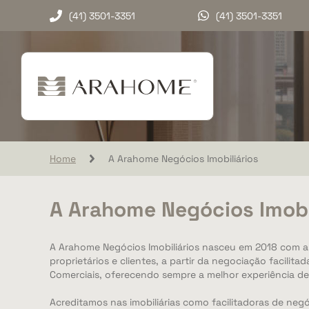
(41) 3501-3351
(41) 3501-3351
Home
A Arahome Negócios Imobiliários
A Arahome Negócios Imobi
A Arahome Negócios Imobiliários nasceu em 2018 com a
proprietários e clientes, a partir da negociação facilita
Comerciais, oferecendo sempre a melhor experiência d
Acreditamos nas imobiliárias como facilitadoras de neg