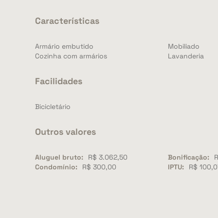
Características
Armário embutido
Mobiliado
Cozinha com armários
Lavanderia
Facilidades
Bicicletário
Outros valores
Aluguel bruto:
R$ 3.062,50
Bonificação:
R
Condomínio:
R$ 300,00
IPTU:
R$ 100,0