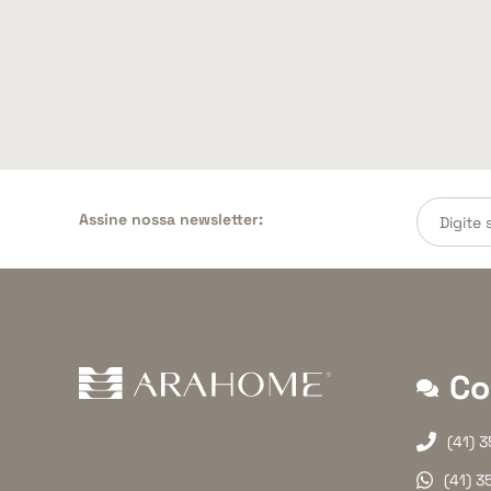
Assine nossa newsletter:
Co
(41) 
(41) 3