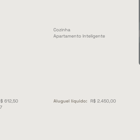
Cozinha
Apartamento Inteligente
$ 612,50
Aluguel líquido:
R$ 2.450,00
7