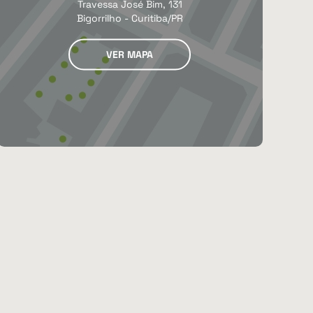
Travessa José Bim, 131
Bigorrilho - Curitiba/PR
VER MAPA