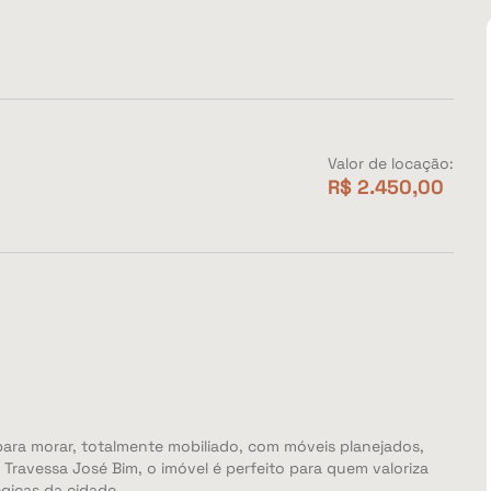
Valor de locação:
R$ 2.450,00
ra morar, totalmente mobiliado, com móveis planejados,
 Travessa José Bim, o imóvel é perfeito para quem valoriza
gicas da cidade.