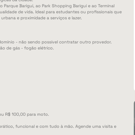
o Parque Barigui, ao Park Shopping Barigui e ao Terminal
alidade de vida. Ideal para estudantes ou profissionais que
urbana e proximidade a serviços e lazer.
ndomínio - não sendo possível contratar outro provedor.
ção de gás - fogão elétrico.
 ou R$ 100,00 para moto.
rático, funcional e com tudo à mão. Agende uma visita e