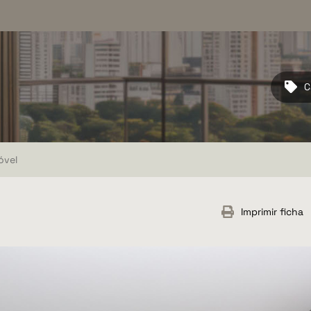
C
óvel
Imprimir ficha