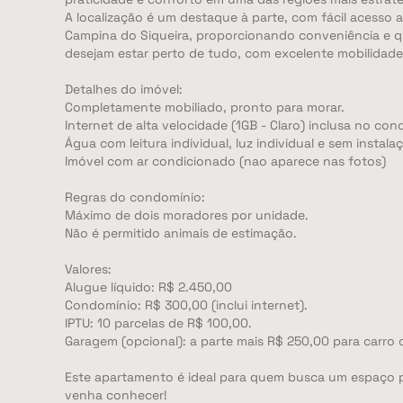
A localização é um destaque à parte, com fácil acesso a
Campina do Siqueira, proporcionando conveniência e qu
desejam estar perto de tudo, com excelente mobilidade 
Detalhes do imóvel:
Completamente mobiliado, pronto para morar.
Internet de alta velocidade (1GB - Claro) inclusa no co
Água com leitura individual, luz individual e sem instala
Imóvel com ar condicionado (nao aparece nas fotos)
Regras do condomínio:
Máximo de dois moradores por unidade.
Não é permitido animais de estimação.
Valores:
Alugue líquido: R$ 2.450,00
Condomínio: R$ 300,00 (inclui internet).
IPTU: 10 parcelas de R$ 100,00.
Garagem (opcional): a parte mais R$ 250,00 para carro
Este apartamento é ideal para quem busca um espaço p
venha conhecer!