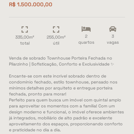
R$ 1.500.000,00
2
3
335,00m²
255,00m²
quartos
vagas
total
útil
Venda de sobrado Townhouse Porteira Fechada no
Pilarzinho | Sofisticação, Conforto e Exclusividade ✨
Encante-se com este incrível sobrado dentro de
condomínio fechado, estilo townhouse, pensado nos
mínimos detalhes por arquiteto e entregue porteira
fechada, pronto para morar!
Perfeito para quem busca um imóvel com quintal amplo
para aproveitar os momentos com a família! Com um
design moderno e funcional, o imóvel oferece ambientes
já integrados, mobiliário de alto padrão e excelente
aproveitamento dos espaços, proporcionando conforto
e praticidade no dia a dia.