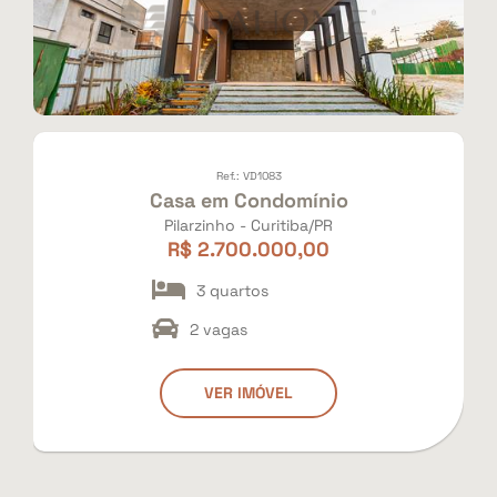
Ref.: VD1083
Casa em Condomínio
Pilarzinho - Curitiba/PR
R$ 2.700.000,00
3 quartos
2 vagas
VER IMÓVEL