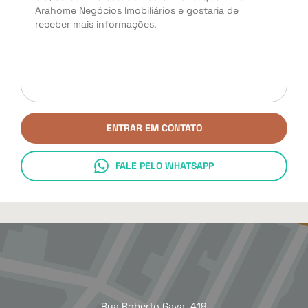
ENTRAR EM CONTATO
FALE PELO WHATSAPP
Rua Roberto Gava, 419