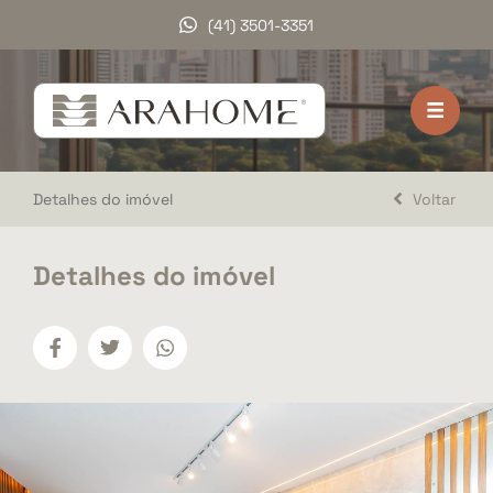
(41) 3501-3351
HOME
VENDA
Detalhes do imóvel
Voltar
LOCAÇÃO
LANÇAMENTOS
Detalhes do imóvel
DOCUMENTOS
A ARAHOME
TRABALHE CONOSCO
DEPOIMENTOS