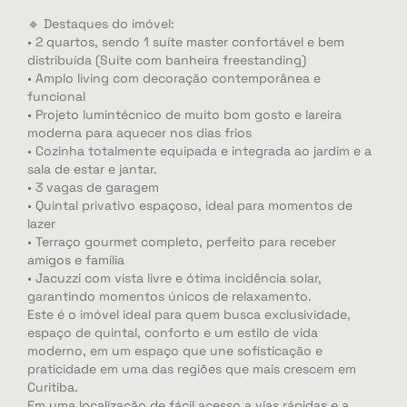
🔹 Destaques do imóvel:
• 2 quartos, sendo 1 suíte master confortável e bem
distribuída (Suíte com banheira freestanding)
• Amplo living com decoração contemporânea e
funcional
• Projeto lumintécnico de muito bom gosto e lareira
moderna para aquecer nos dias frios
• Cozinha totalmente equipada e integrada ao jardim e a
sala de estar e jantar.
• 3 vagas de garagem
• Quintal privativo espaçoso, ideal para momentos de
lazer
• Terraço gourmet completo, perfeito para receber
amigos e família
• Jacuzzi com vista livre e ótima incidência solar,
garantindo momentos únicos de relaxamento.
Este é o imóvel ideal para quem busca exclusividade,
espaço de quintal, conforto e um estilo de vida
moderno, em um espaço que une sofisticação e
praticidade em uma das regiões que mais crescem em
Curitiba.
Em uma localização de fácil acesso a vias rápidas e a