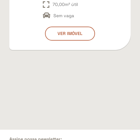
70,00m² útil
Sem vaga
VER IMÓVEL
Assine nossa newsletter: