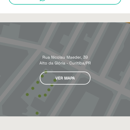
Rua Nicolau Maeder, 39
Alto da Glória - Curitiba/PR
VER MAPA