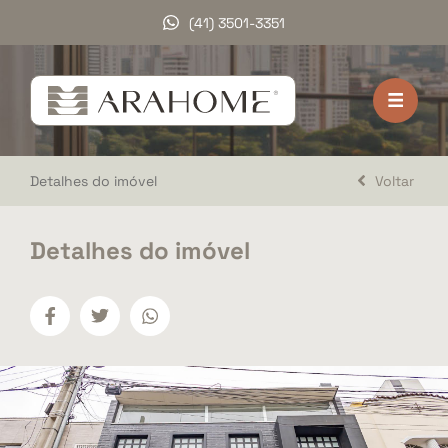
(41) 3501-3351
HOME
VENDA
Detalhes do imóvel
Voltar
LOCAÇÃO
LANÇAMENTOS
Detalhes do imóvel
DOCUMENTOS
A ARAHOME
TRABALHE CONOSCO
DEPOIMENTOS