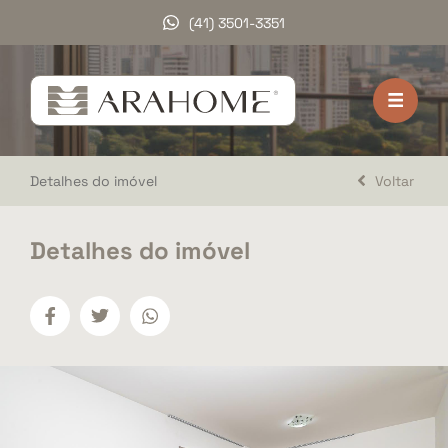
(41) 3501-3351
HOME
VENDA
Detalhes do imóvel
Voltar
LOCAÇÃO
LANÇAMENTOS
Detalhes do imóvel
DOCUMENTOS
A ARAHOME
TRABALHE CONOSCO
DEPOIMENTOS