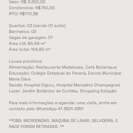
Valor: R$ 3.200,00
Condomínio: R$750,00
IPTU: R$170,38
Quartos: 03 (sendo 01 suíte)
Banheiros: 02
Vagas de garagem: 01
Área útil: 84,49 m²
Área total: 104,82 m²
Locais próximos:
Alimentação: Restaurante Madalosso, Café Botanique
Educação: Colégio Estadual do Paraná, Escola Municipal
Maria Clara
Saúde: Hospital Cajuru, Hospital Marcelino Champagnat
Lazer: Jardim Botânico de Curitiba, Shopping Estação
Para mais informações e agendar uma visita, entre em
contato pelo WhatsApp 41 3501-3351
**OBS: MICROONDAS, MAQUINA DE LAVAR, GELADEIRA, E
RACK FORAM RETIRADAS. **