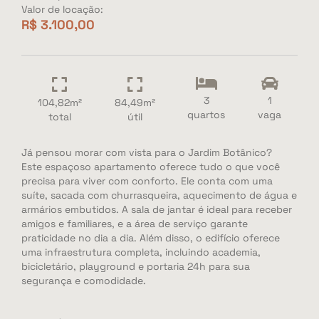
Valor de locação:
R$ 3.100,00
3
1
104,82m²
84,49m²
quartos
vaga
total
útil
Já pensou morar com vista para o Jardim Botânico?
Este espaçoso apartamento oferece tudo o que você
precisa para viver com conforto. Ele conta com uma
suíte, sacada com churrasqueira, aquecimento de água e
armários embutidos. A sala de jantar é ideal para receber
amigos e familiares, e a área de serviço garante
praticidade no dia a dia. Além disso, o edifício oferece
uma infraestrutura completa, incluindo academia,
bicicletário, playground e portaria 24h para sua
segurança e comodidade.