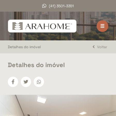
(41) 3501-3351
HOME
VENDA
Detalhes do imóvel
Voltar
LOCAÇÃO
LANÇAMENTOS
Detalhes do imóvel
DOCUMENTOS
A ARAHOME
TRABALHE CONOSCO
DEPOIMENTOS