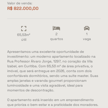
Valor de venda:
R$ 822.000,00
2
1
65,53m²
quartos
vaga
útil
Apresentamos uma excelente oportunidade de
investimento: um moderno apartamento localizado na
Rua Professor Álvaro Jorge, 1297, no coração da Vila
Izabel, em Curitiba. Com 65,53 m² de área privativa, o
imóvel, que será entregue em 2026, conta com dois
confortáveis dormitórios, sendo uma suíte master. Suas
amplas janelas e varanda gourmet proporcionam
luminosidade e uma vista agradável, ideal para
momentos de descontração.
O apartamento está inserido em um empreendimento
que prioriza o bem-estar e a praticidade dos moradores.