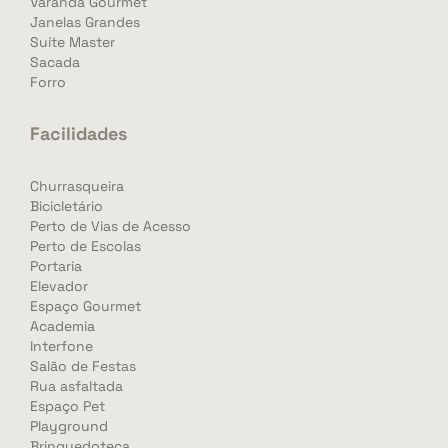
Varanda Gourmet
Janelas Grandes
Suíte Master
Sacada
Forro
Facilidades
Churrasqueira
Bicicletário
Perto de Vias de Acesso
Perto de Escolas
Portaria
Elevador
Espaço Gourmet
Academia
Interfone
Salão de Festas
Rua asfaltada
Espaço Pet
Playground
Brinquedoteca