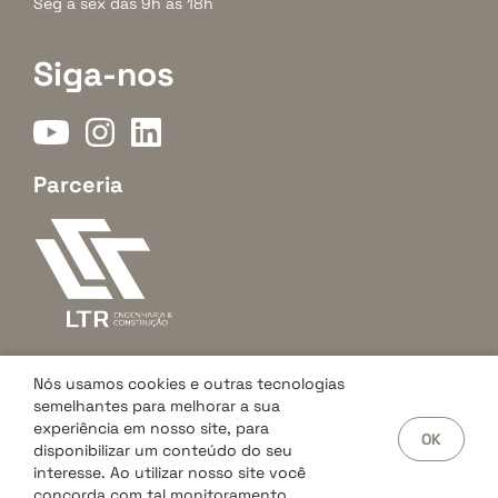
Seg à sex das 9h às 18h
Siga-nos
Parceria
Nós usamos cookies e outras tecnologias
semelhantes para melhorar a sua
experiência em nosso site, para
OK
Arahome Negócios Imobiliários © 2026. Creci J07042. Todos os
disponibilizar um conteúdo do seu
direitos reservados.
interesse. Ao utilizar nosso site você
concorda com tal monitoramento.
Feito pela
Paper