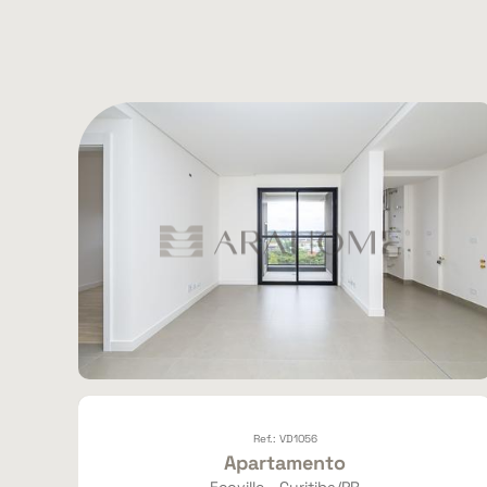
Ref.: VD1056
Apartamento