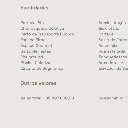
Facilidades
Portaria 24h
Administração
Churrasqueira Coletiva
Bicicletário
Perto de Transporte Público
Portaria
Espaço Fitness
Salão de Jogo
Espaço Gourmet
Academia
Salão de Festas
Rua asfaltada
Playground
Brinquedoteca
Piscina Coletiva
Área de lazer
Circuito de Segurança
Elevador de Se
Outros valores
Valor total:
R$ 497.000,00
Condomínio: