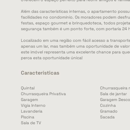
Além das características internas, o apartamento pos
facilidades no condomínio. Os moradores podem desfruta
festas, espaço gourmet e brinquedoteca, todos projeta
segurança também é um ponto forte, com portaria 24 h
Localizado em uma região com fácil acesso a transporte
apenas um lar, mas também uma oportunidade de valori
este imóvel representa uma excelente chance para quem
perca esta oportunidade única!
Características
Quintal
Churrasqueira 
Churrasqueira Privativa
Sala de jantar
Garagem
Garagem Desco
Vigia Interno
Cozinha
Lavanderia
Gramado
Piscina
Sacada
Sala de TV