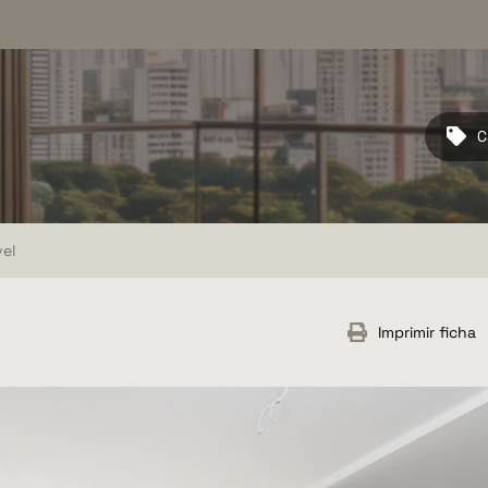
C
el
Imprimir ficha