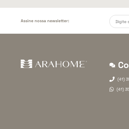
Assine nossa newsletter:
Co
(41) 
(41) 3