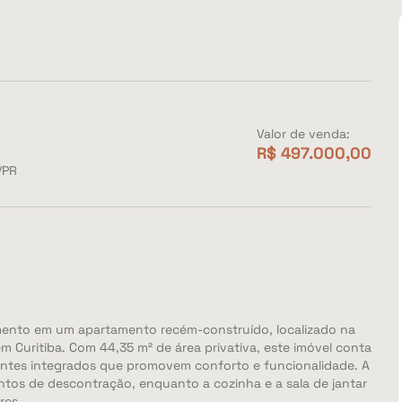
Valor de venda:
R$ 497.000,00
/PR
ento em um apartamento recém-construído, localizado na
m Curitiba. Com 44,35 m² de área privativa, este imóvel conta
ntes integrados que promovem conforto e funcionalidade. A
ntos de descontração, enquanto a cozinha e a sala de jantar
res.