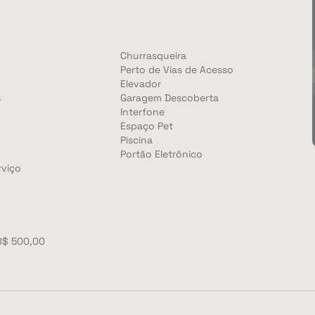
Churrasqueira
Perto de Vias de Acesso
Elevador
s
Garagem Descoberta
Interfone
Espaço Pet
Piscina
Portão Eletrônico
rviço
R$ 500,00