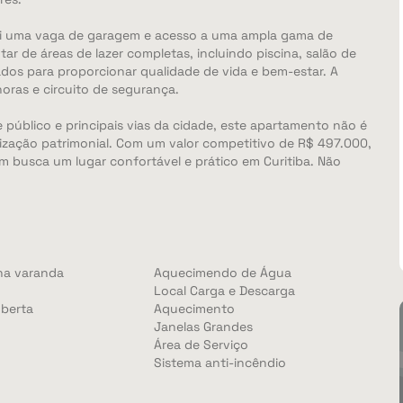
sui uma vaga de garagem e acesso a uma ampla gama de
r de áreas de lazer completas, incluindo piscina, salão de
dos para proporcionar qualidade de vida e bem-estar. A
oras e circuito de segurança.
 público e principais vias da cidade, este apartamento não é
zação patrimonial. Com um valor competitivo de R$ 497.000,
 busca um lugar confortável e prático em Curitiba. Não
na varanda
Aquecimendo de Água
Local Carga e Descarga
berta
Aquecimento
Janelas Grandes
Área de Serviço
Sistema anti-incêndio