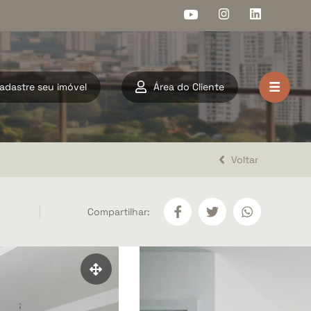
adastre seu imóvel
Área do Cliente
HOME
VENDA
Voltar
LOCAÇÃO
Compartilhar:
LANÇAMENTOS
DOCUMENTOS
A ARAHOME