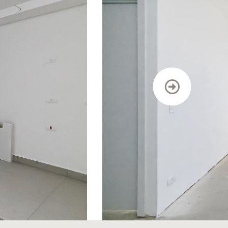
TRABALHE CONOSCO
DEPOIMENTOS
CONTATO
BLOG