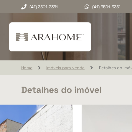
(41) 3501-3351
(41) 3501-3351
Home
Imóveis para venda
Detalhes do imóv
Detalhes do imóvel