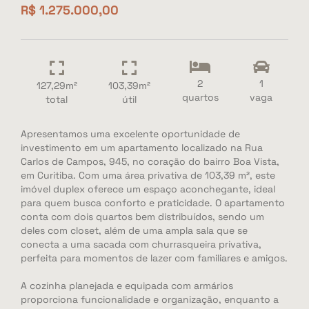
R$ 1.275.000,00
2
1
127,29m²
103,39m²
quartos
vaga
total
útil
Apresentamos uma excelente oportunidade de
investimento em um apartamento localizado na Rua
Carlos de Campos, 945, no coração do bairro Boa Vista,
em Curitiba. Com uma área privativa de 103,39 m², este
imóvel duplex oferece um espaço aconchegante, ideal
para quem busca conforto e praticidade. O apartamento
conta com dois quartos bem distribuídos, sendo um
deles com closet, além de uma ampla sala que se
conecta a uma sacada com churrasqueira privativa,
perfeita para momentos de lazer com familiares e amigos.
A cozinha planejada e equipada com armários
proporciona funcionalidade e organização, enquanto a