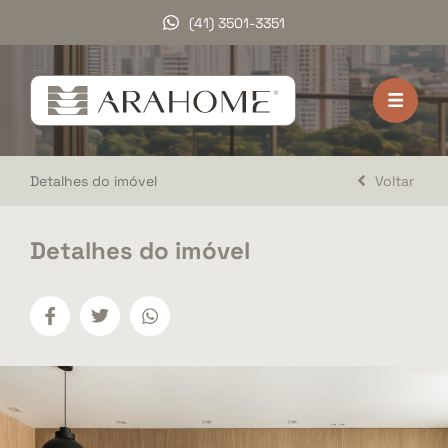
(41) 3501-3351
HOME
VENDA
Detalhes do imóvel
Voltar
LOCAÇÃO
LANÇAMENTOS
Detalhes do imóvel
DOCUMENTOS
A ARAHOME
TRABALHE CONOSCO
DEPOIMENTOS