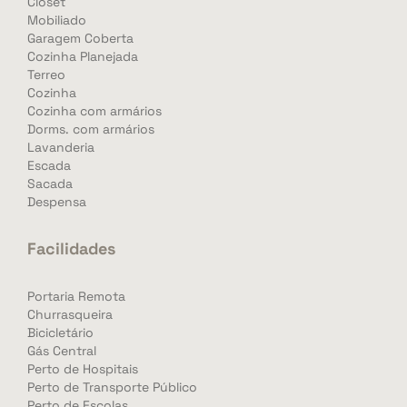
Closet
Mobiliado
Garagem Coberta
Cozinha Planejada
Terreo
Cozinha
Cozinha com armários
Dorms. com armários
Lavanderia
Escada
Sacada
Despensa
Facilidades
Portaria Remota
Churrasqueira
Bicicletário
Gás Central
Perto de Hospitais
Perto de Transporte Público
Perto de Escolas