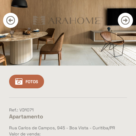
CONTATO
BLOG
Cadastre seu imóvel
Área do Cliente
Vendas: (41) 3501-3351
Whatsapp: (41) 3501-3351
FOTOS
Ref.: VD1071
Apartamento
Rua Carlos de Campos, 945 - Boa Vista - Curitiba/PR
Valor de venda: